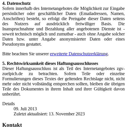
4. Datenschutz
Sofern innerhalb des Internetangebotes die Möglichkeit zur Eingabe
persönlicher oder geschäftlicher Daten (Emailadressen, Namen,
Anschriften) besteht, so erfolgt die Preisgabe dieser Daten seitens
des Nutzers auf ausdrücklich freiwilliger Basis. Die
Inanspruchnahme und Bezahlung aller angebotenen Dienste ist -
soweit technisch möglich und zumutbar - auch ohne Angabe solcher
Daten bzw. unter Angabe anonymisierter Daten oder eines
Pseudonyms gestattet.
Bitte beachten Sie unserer
erweiterte Datenschutzerklärung
.
5. Rechtswirksamkeit dieses Haftungsausschlusses
Dieser Haftungsausschluss ist als Teil des Internetangebotes zgv-
zuelpich.de zu betrachten. Sofern Teile oder einzelne
Formulierungen dieses Textes der geltenden Rechtslage nicht, nicht
mehr oder nicht vollständig entsprechen sollten, bleiben die übrigen
Teile des Dokumentes in ihrem Inhalt und ihrer Gültigkeit davon
unberührt.
Details
09. Juli 2013
Zuletzt aktualisiert: 13. November 2023
Kontakt