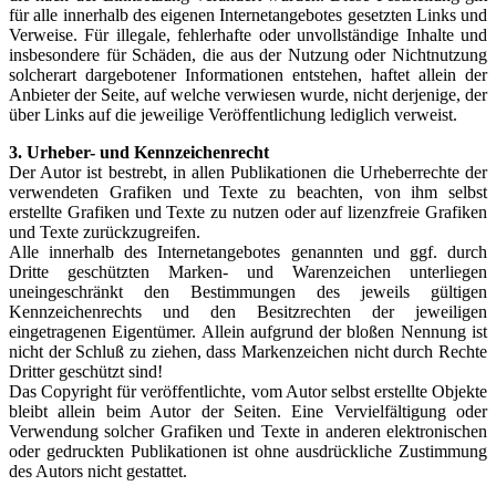
für alle innerhalb des eigenen Internetangebotes gesetzten Links und
Verweise. Für illegale, fehlerhafte oder unvollständige Inhalte und
insbesondere für Schäden, die aus der Nutzung oder Nichtnutzung
solcherart dargebotener Informationen entstehen, haftet allein der
Anbieter der Seite, auf welche verwiesen wurde, nicht derjenige, der
über Links auf die jeweilige Veröffentlichung lediglich verweist.
3. Urheber- und Kennzeichenrecht
Der Autor ist bestrebt, in allen Publikationen die Urheberrechte der
verwendeten Grafiken und Texte zu beachten, von ihm selbst
erstellte Grafiken und Texte zu nutzen oder auf lizenzfreie Grafiken
und Texte zurückzugreifen.
Alle innerhalb des Internetangebotes genannten und ggf. durch
Dritte geschützten Marken- und Warenzeichen unterliegen
uneingeschränkt den Bestimmungen des jeweils gültigen
Kennzeichenrechts und den Besitzrechten der jeweiligen
eingetragenen Eigentümer. Allein aufgrund der bloßen Nennung ist
nicht der Schluß zu ziehen, dass Markenzeichen nicht durch Rechte
Dritter geschützt sind!
Das Copyright für veröffentlichte, vom Autor selbst erstellte Objekte
bleibt allein beim Autor der Seiten. Eine Vervielfältigung oder
Verwendung solcher Grafiken und Texte in anderen elektronischen
oder gedruckten Publikationen ist ohne ausdrückliche Zustimmung
des Autors nicht gestattet.