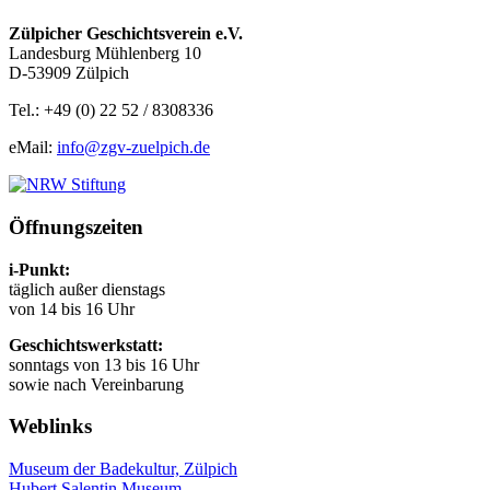
Zülpicher Geschichtsverein e.V.
Landesburg Mühlenberg 10
D-53909 Zülpich
Tel.: +49 (0) 22 52 / 8308336
eMail:
info@zgv-zuelpich.de
Öffnungszeiten
i-Punkt:
täglich außer dienstags
von 14 bis 16 Uhr
Geschichtswerkstatt:
sonntags von 13 bis 16 Uhr
sowie nach Vereinbarung
Weblinks
Museum der Badekultur, Zülpich
Hubert Salentin Museum